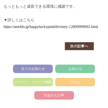
もっともっと成長できる環境に感謝です。
▼詳しくはこちら
https://ameblo.jp/happyluckypinklife/entry-12809999692.html
次の記事へ
全てのお知らせ
お知らせ
イベント・メディア掲載
コラム
生徒さんの声