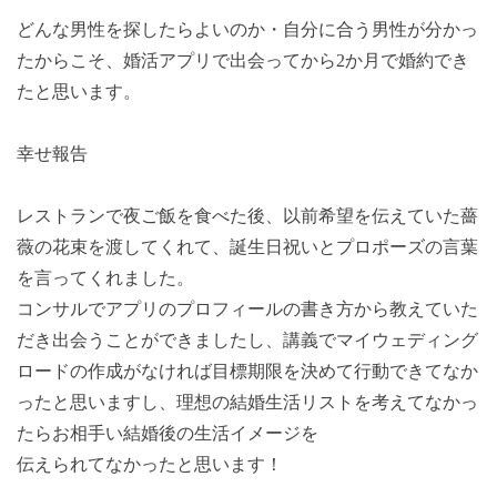
どんな男性を探したらよいのか・自分に合う男性が分かっ
たからこそ、婚活アプリで出会ってから2か月で婚約でき
たと思います。
幸せ報告
レストランで夜ご飯を食べた後、以前希望を伝えていた薔
薇の花束を渡してくれて、誕生日祝いとプロポーズの言葉
を言ってくれました。
コンサルでアプリのプロフィールの書き方から教えていた
だき出会うことができましたし、講義でマイウェディング
ロードの作成がなければ目標期限を決めて行動できてなか
ったと思いますし、理想の結婚生活リストを考えてなかっ
たらお相手い結婚後の生活イメージを
伝えられてなかったと思います！