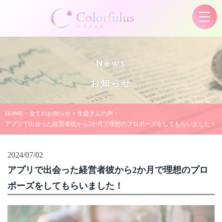
News
お知らせ
HOME
>
全てのお知らせ
>
生徒さんの声
>
アプリで出会った経営者彼から2か月で理想のプロポーズをしてもらいました！
2024/07/02
アプリで出会った経営者彼から2か月で理想のプロ
ポーズをしてもらいました！